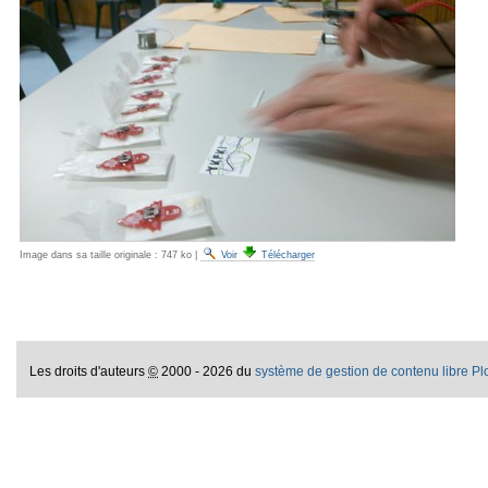
Image dans sa taille originale :
747 ko
|
Voir
Télécharger
Les droits d'auteurs
©
2000 - 2026 du
système de gestion de contenu libre P