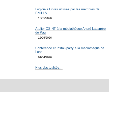
Logiciels Libres utilisés par les membres de
PauLLA
15/05/2026
Atelier OSINT à la médiathèque André Labarrère
de Pau
12/05/2026
Conférence et install-party à la médiathèque de
Lons
01/04/2026
Plus d'actualités…