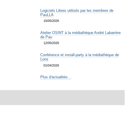
Logiciels Libres utilisés par les membres de
PauLLA
15/05/2026
Atelier OSINT à la médiathèque André Labarrère
de Pau
12/05/2026
Conférence et install-party à la médiathèque de
Lons
01/04/2026
Plus d'actualités…