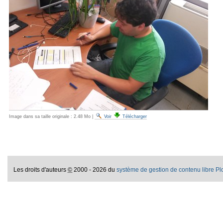
Image dans sa taille originale :
2.48 Mo
|
Voir
Télécharger
Les droits d'auteurs
©
2000 - 2026 du
système de gestion de contenu libre P