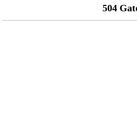
504 Gat