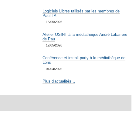
Logiciels Libres utilisés par les membres de
PauLLA
15/05/2026
Atelier OSINT à la médiathèque André Labarrère
de Pau
12/05/2026
Conférence et install-party à la médiathèque de
Lons
01/04/2026
Plus d'actualités…