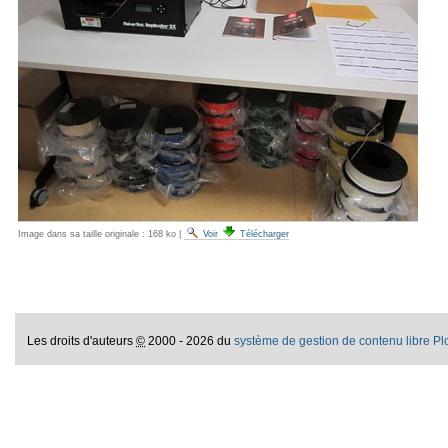
Image dans sa taille originale :
168 ko
|
Voir
Télécharger
Les droits d'auteurs
©
2000 - 2026 du
système de gestion de contenu libre P