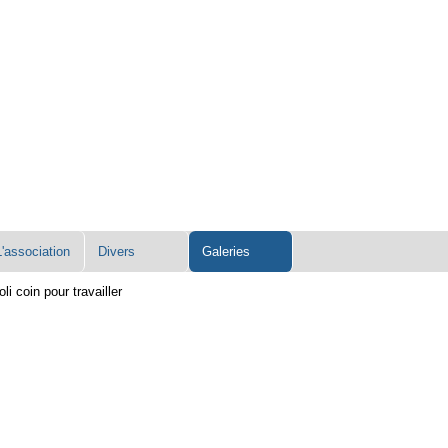
L'association
Divers
Galeries
oli coin pour travailler