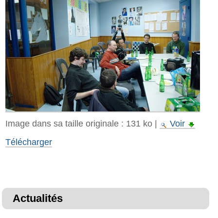
Image dans sa taille originale :
131 ko
|
Voir
Télécharger
Actualités