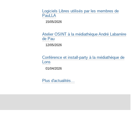
Logiciels Libres utilisés par les membres de
PauLLA
15/05/2026
Atelier OSINT à la médiathèque André Labarrère
de Pau
12/05/2026
Conférence et install-party à la médiathèque de
Lons
01/04/2026
Plus d'actualités…