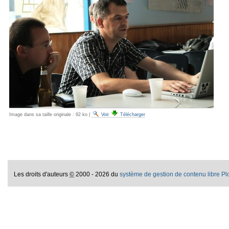
Image dans sa taille originale :
92 ko
|
Voir
Télécharger
Les droits d'auteurs
©
2000 - 2026 du
système de gestion de contenu libre P