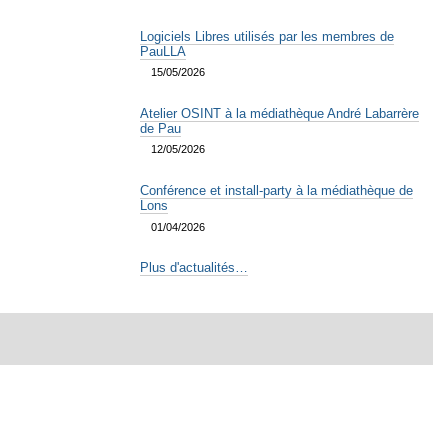
Logiciels Libres utilisés par les membres de
PauLLA
15/05/2026
Atelier OSINT à la médiathèque André Labarrère
de Pau
12/05/2026
Conférence et install-party à la médiathèque de
Lons
01/04/2026
Plus d'actualités…