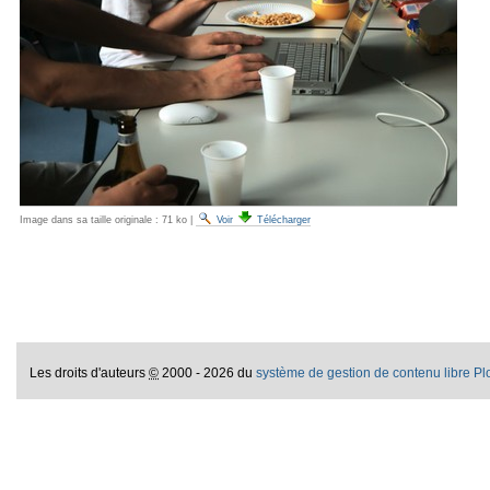
Image dans sa taille originale :
71 ko
|
Voir
Télécharger
Les droits d'auteurs
©
2000 - 2026 du
système de gestion de contenu libre P