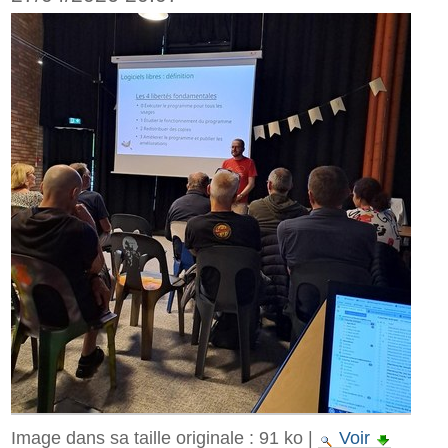
Image dans sa taille originale :
91 ko
|
Voir