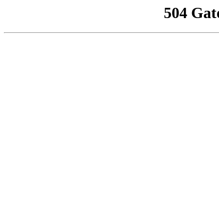
504 Gat