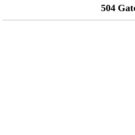
504 Gat