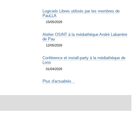
Logiciels Libres utilisés par les membres de
PauLLA
15/05/2026
Atelier OSINT à la médiathèque André Labarrère
de Pau
12/05/2026
Conférence et install-party à la médiathèque de
Lons
01/04/2026
Plus d'actualités…