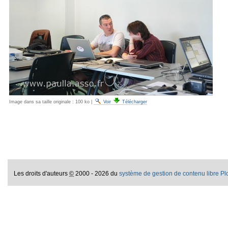
Image dans sa taille originale :
100 ko
|
Voir
Télécharger
Les droits d'auteurs
©
2000 - 2026 du
système de gestion de contenu libre P