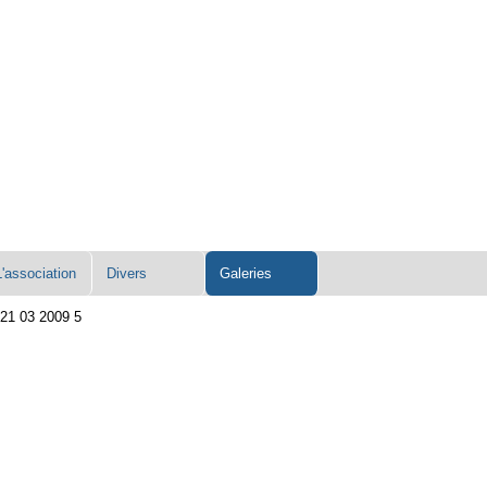
L'association
Divers
Galeries
21 03 2009 5