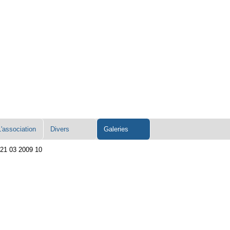
L'association
Divers
Galeries
21 03 2009 10