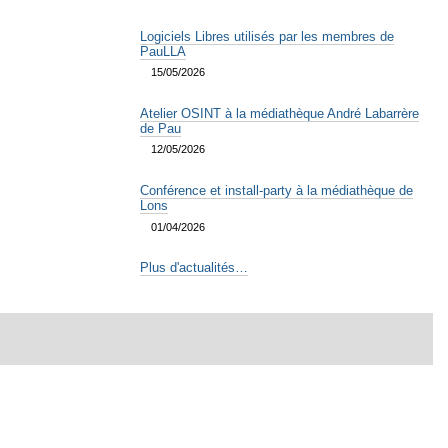
Logiciels Libres utilisés par les membres de
PauLLA
15/05/2026
Atelier OSINT à la médiathèque André Labarrère
de Pau
12/05/2026
Conférence et install-party à la médiathèque de
Lons
01/04/2026
Plus d'actualités…