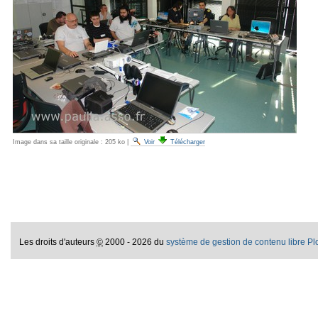
Image dans sa taille originale :
205 ko
|
Voir
Télécharger
Les droits d'auteurs
©
2000 - 2026 du
système de gestion de contenu libre P