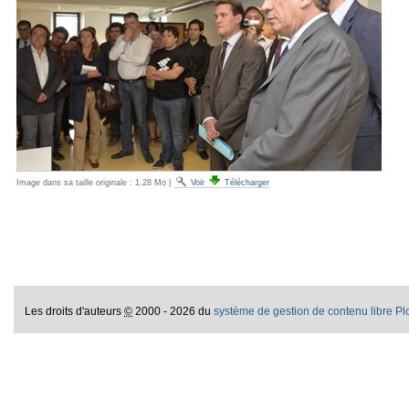
Image dans sa taille originale :
1.28 Mo
|
Voir
Télécharger
Les droits d'auteurs
©
2000 - 2026 du
système de gestion de contenu libre P