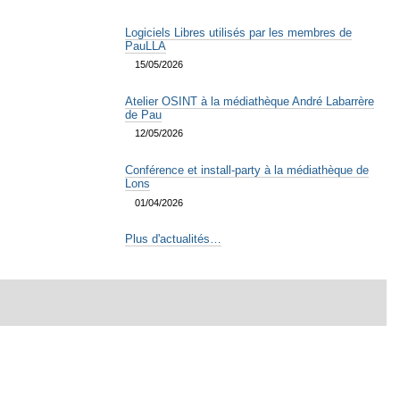
Logiciels Libres utilisés par les membres de
PauLLA
15/05/2026
Atelier OSINT à la médiathèque André Labarrère
de Pau
12/05/2026
Conférence et install-party à la médiathèque de
Lons
01/04/2026
Plus d'actualités…