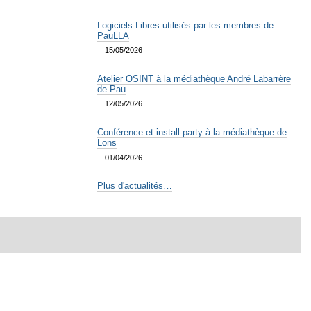
Logiciels Libres utilisés par les membres de
PauLLA
15/05/2026
Atelier OSINT à la médiathèque André Labarrère
de Pau
12/05/2026
Conférence et install-party à la médiathèque de
Lons
01/04/2026
Plus d'actualités…