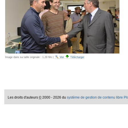
Image dans sa taille originale :
1.29 Mo
|
Voir
Télécharger
Les droits d'auteurs
©
2000 - 2026 du
système de gestion de contenu libre P