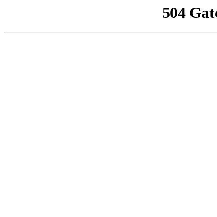
504 Gat