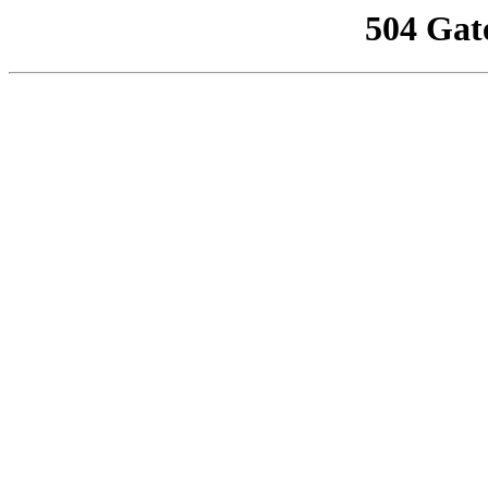
504 Gat