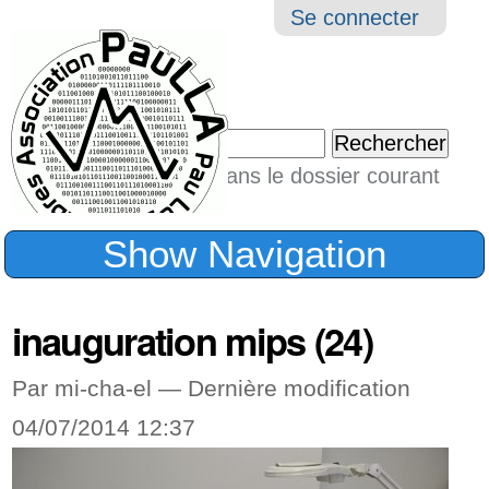
Aller
Navigation
Outil
Se connecter
au
perso
contenu.
|
Chercher par
Aller
Seulement dans le dossier courant
à
Recherche
avancée…
la
Show Navigation
navigation
inauguration mips (24)
Par mi-cha-el —
Dernière modification
04/07/2014 12:37