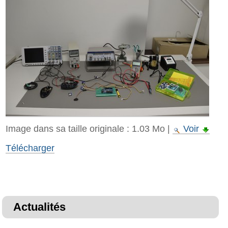
Image dans sa taille originale :
1.03 Mo
|
Voir
Télécharger
Actualités