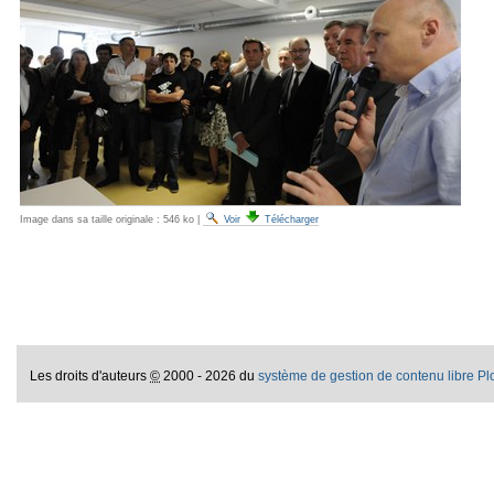
Image dans sa taille originale :
546 ko
|
Voir
Télécharger
Les droits d'auteurs
©
2000 - 2026 du
système de gestion de contenu libre P