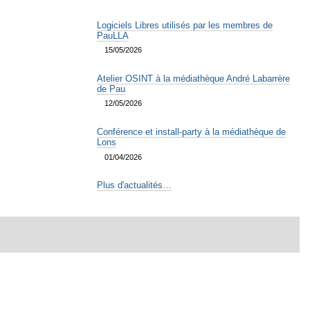
Logiciels Libres utilisés par les membres de
PauLLA
15/05/2026
Atelier OSINT à la médiathèque André Labarrère
de Pau
12/05/2026
Conférence et install-party à la médiathèque de
Lons
01/04/2026
Plus d'actualités…