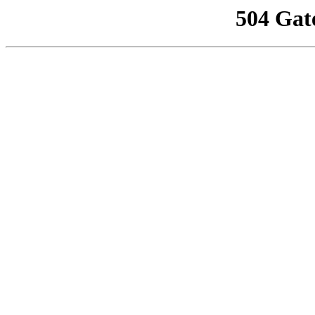
504 Gat