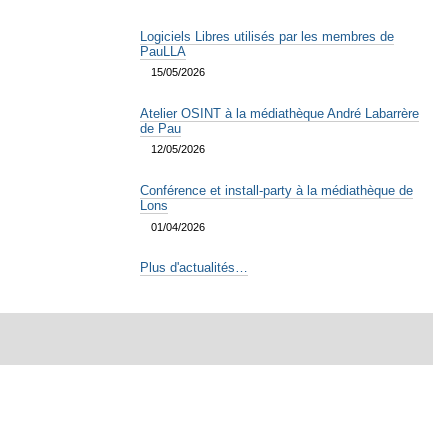
Logiciels Libres utilisés par les membres de
PauLLA
15/05/2026
Atelier OSINT à la médiathèque André Labarrère
de Pau
12/05/2026
Conférence et install-party à la médiathèque de
Lons
01/04/2026
Plus d'actualités…