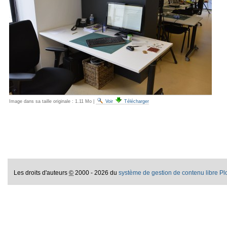
Image dans sa taille originale :
1.11 Mo
|
Voir
Télécharger
Les droits d'auteurs
©
2000 - 2026 du
système de gestion de contenu libre P