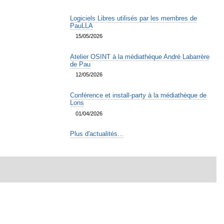
Logiciels Libres utilisés par les membres de
PauLLA
15/05/2026
Atelier OSINT à la médiathèque André Labarrère
de Pau
12/05/2026
Conférence et install-party à la médiathèque de
Lons
01/04/2026
Plus d'actualités…