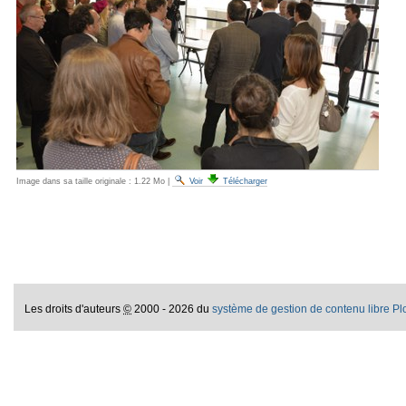
Image dans sa taille originale :
1.22 Mo
|
Voir
Télécharger
Les droits d'auteurs
©
2000 - 2026 du
système de gestion de contenu libre P