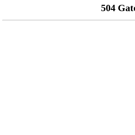
504 Gat