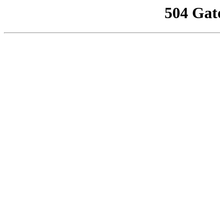
504 Gat