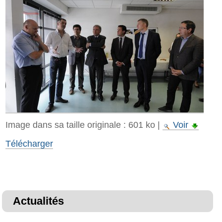
Image dans sa taille originale :
601 ko
|
Voir
Télécharger
Actualités