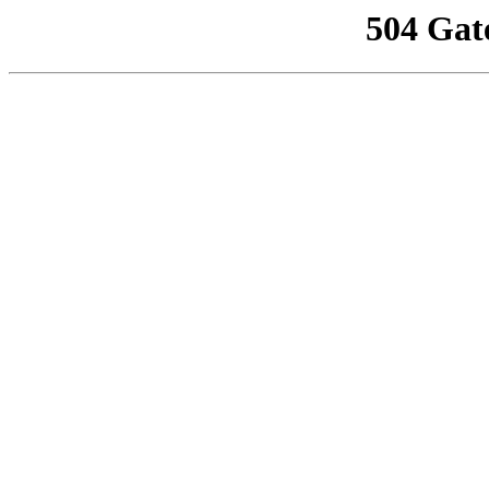
504 Gat