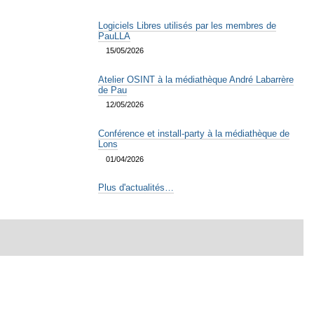
Logiciels Libres utilisés par les membres de
PauLLA
15/05/2026
Atelier OSINT à la médiathèque André Labarrère
de Pau
12/05/2026
Conférence et install-party à la médiathèque de
Lons
01/04/2026
Plus d'actualités…