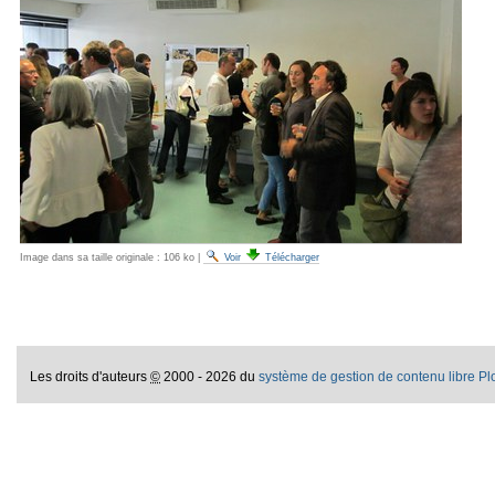
Image dans sa taille originale :
106 ko
|
Voir
Télécharger
Les droits d'auteurs
©
2000 - 2026 du
système de gestion de contenu libre P