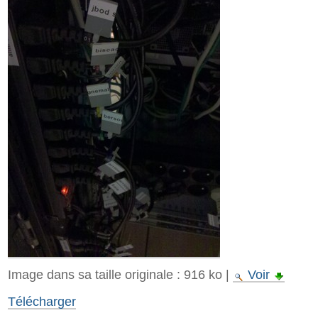
Image dans sa taille originale :
916 ko
|
Voir
Télécharger