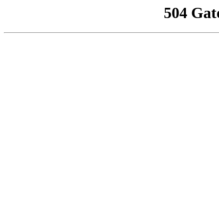
504 Gat