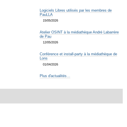
Logiciels Libres utilisés par les membres de
PauLLA
15/05/2026
Atelier OSINT à la médiathèque André Labarrère
de Pau
12/05/2026
Conférence et install-party à la médiathèque de
Lons
01/04/2026
Plus d'actualités…