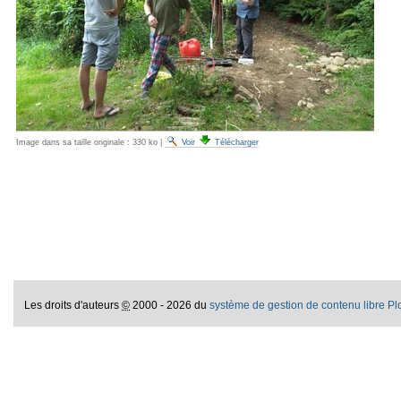
Image dans sa taille originale :
330 ko
|
Voir
Télécharger
Les droits d'auteurs
©
2000 - 2026 du
système de gestion de contenu libre P