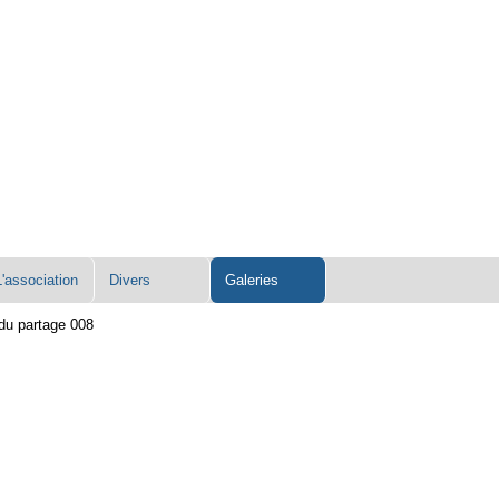
L'association
Divers
Galeries
 du partage 008