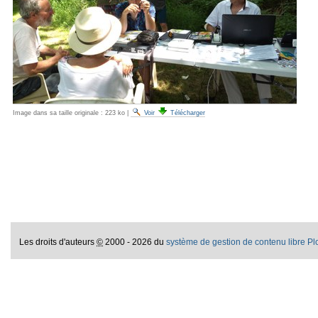
Image dans sa taille originale :
223 ko
|
Voir
Télécharger
Les droits d'auteurs
©
2000 - 2026 du
système de gestion de contenu libre P