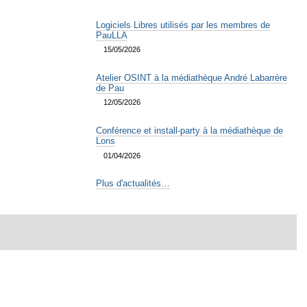
Logiciels Libres utilisés par les membres de
PauLLA
15/05/2026
Atelier OSINT à la médiathèque André Labarrère
de Pau
12/05/2026
Conférence et install-party à la médiathèque de
Lons
01/04/2026
Plus d'actualités…