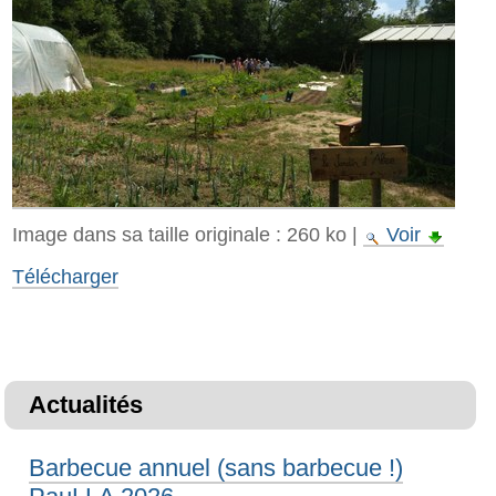
Image dans sa taille originale :
260 ko
|
Voir
Télécharger
Actualités
Barbecue annuel (sans barbecue !)