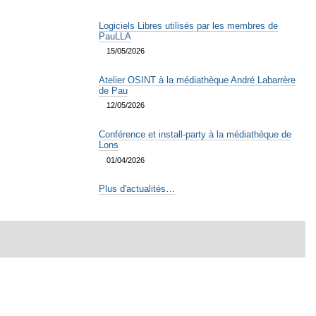
Logiciels Libres utilisés par les membres de
PauLLA
15/05/2026
Atelier OSINT à la médiathèque André Labarrère
de Pau
12/05/2026
Conférence et install-party à la médiathèque de
Lons
01/04/2026
Plus d'actualités…