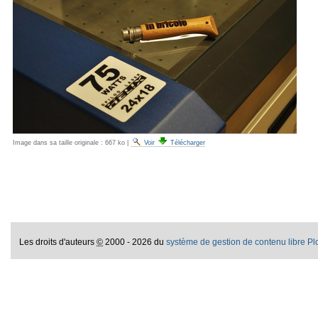
Image dans sa taille originale :
667 ko
|
Voir
Télécharger
Les droits d'auteurs
©
2000 - 2026 du
système de gestion de contenu libre P