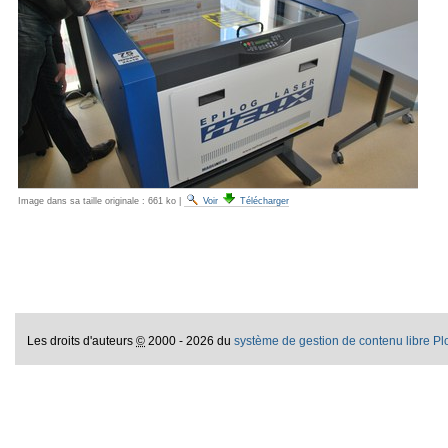
Image dans sa taille originale :
661 ko
|
Voir
Télécharger
Les droits d'auteurs
©
2000 - 2026 du
système de gestion de contenu libre P