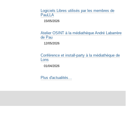
Logiciels Libres utilisés par les membres de
PauLLA
15/05/2026
Atelier OSINT à la médiathèque André Labarrère
de Pau
12/05/2026
Conférence et install-party à la médiathèque de
Lons
01/04/2026
Plus d'actualités…