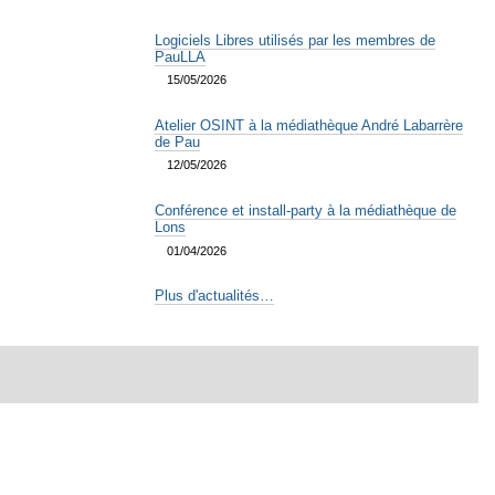
Logiciels Libres utilisés par les membres de
PauLLA
15/05/2026
Atelier OSINT à la médiathèque André Labarrère
de Pau
12/05/2026
Conférence et install-party à la médiathèque de
Lons
01/04/2026
Plus d'actualités…