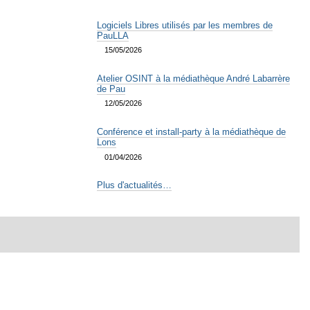
Logiciels Libres utilisés par les membres de
PauLLA
15/05/2026
Atelier OSINT à la médiathèque André Labarrère
de Pau
12/05/2026
Conférence et install-party à la médiathèque de
Lons
01/04/2026
Plus d'actualités…