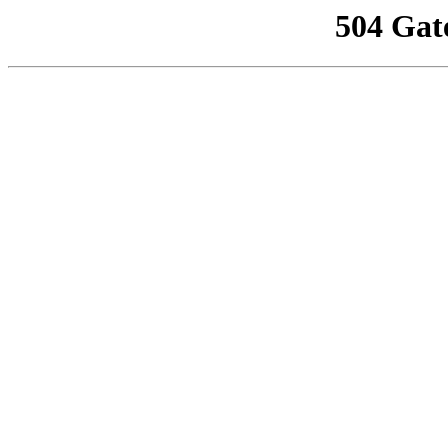
504 Gat