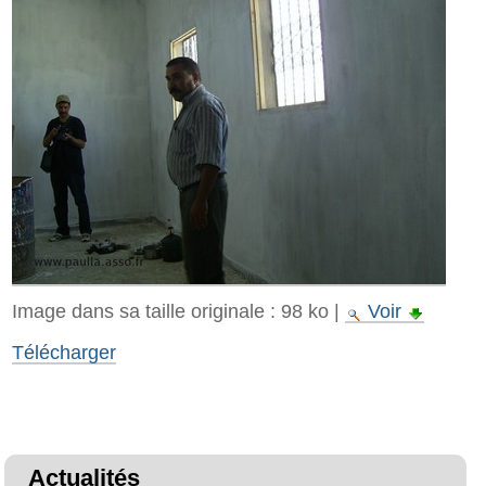
Image dans sa taille originale :
98 ko
|
Voir
Télécharger
Actualités