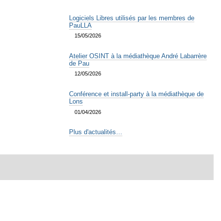
Logiciels Libres utilisés par les membres de
PauLLA
15/05/2026
Atelier OSINT à la médiathèque André Labarrère
de Pau
12/05/2026
Conférence et install-party à la médiathèque de
Lons
01/04/2026
Plus d'actualités…