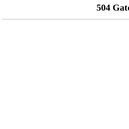
504 Gat