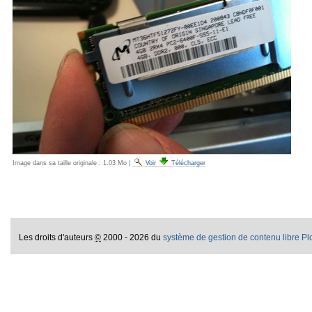
Image dans sa taille originale :
1.03 Mo
|
Voir
Télécharger
Les droits d'auteurs
©
2000 - 2026 du
système de gestion de contenu libre P