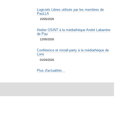
Logiciels Libres utilisés par les membres de
PauLLA
15/05/2026
Atelier OSINT à la médiathèque André Labarrère
de Pau
12/05/2026
Conférence et install-party à la médiathèque de
Lons
01/04/2026
Plus d'actualités…