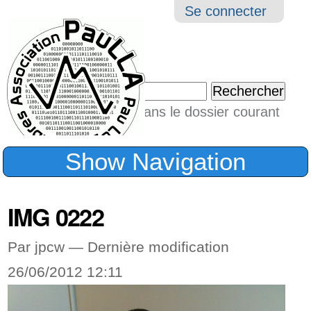
Aller
Navigation
Outil
Se connecter
au
perso
contenu.
|
Chercher par
Aller
Seulement dans le dossier courant
à
Recherche
avancée…
la
Show Navigation
navigation
IMG 0222
Par jpcw —
Dernière modification
26/06/2012 12:11