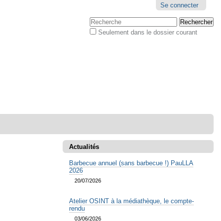
Outils
Se connecter
personnels
Chercher par
Seulement dans le dossier courant
Recherche
avancée…
Actualités
Barbecue annuel (sans barbecue !) PauLLA
2026
20/07/2026
Atelier OSINT à la médiathèque, le compte-
rendu
03/06/2026