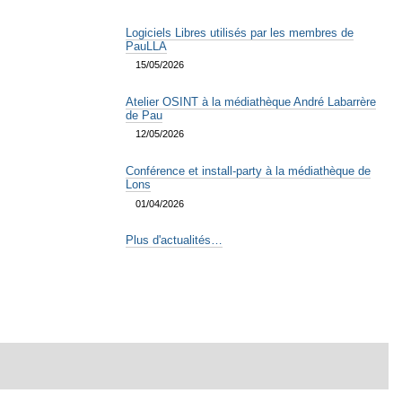
Logiciels Libres utilisés par les membres de
PauLLA
15/05/2026
Atelier OSINT à la médiathèque André Labarrère
de Pau
12/05/2026
Conférence et install-party à la médiathèque de
Lons
01/04/2026
Plus d'actualités…