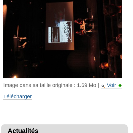
Image dans sa taille originale :
1.69 Mo
|
Voir
Télécharger
Actualités