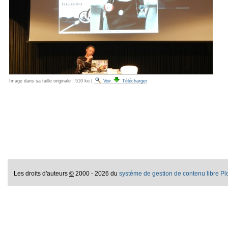
Image dans sa taille originale :
510 ko
|
Voir
Télécharger
Les droits d'auteurs
©
2000 - 2026 du
système de gestion de contenu libre P