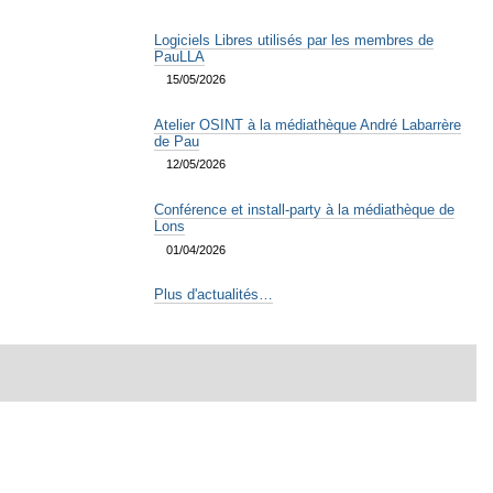
Logiciels Libres utilisés par les membres de
PauLLA
15/05/2026
Atelier OSINT à la médiathèque André Labarrère
de Pau
12/05/2026
Conférence et install-party à la médiathèque de
Lons
01/04/2026
Plus d'actualités…