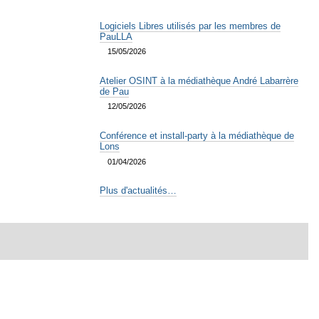
Logiciels Libres utilisés par les membres de
PauLLA
15/05/2026
Atelier OSINT à la médiathèque André Labarrère
de Pau
12/05/2026
Conférence et install-party à la médiathèque de
Lons
01/04/2026
Plus d'actualités…