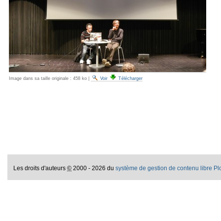
Image dans sa taille originale :
458 ko
|
Voir
Télécharger
Les droits d'auteurs
©
2000 - 2026 du
système de gestion de contenu libre P