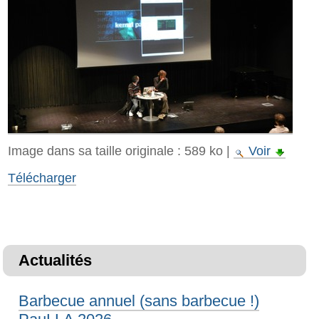
Image dans sa taille originale :
589 ko
|
Voir
Télécharger
Actualités
Barbecue annuel (sans barbecue !)