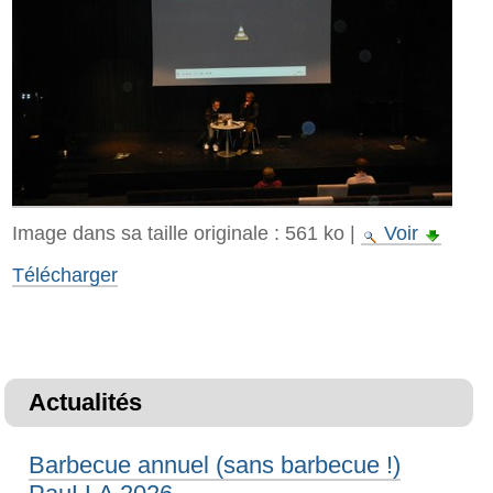
Image dans sa taille originale :
561 ko
|
Voir
Télécharger
Actualités
Barbecue annuel (sans barbecue !)