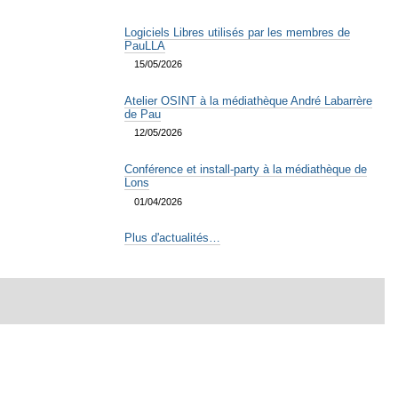
Logiciels Libres utilisés par les membres de
PauLLA
15/05/2026
Atelier OSINT à la médiathèque André Labarrère
de Pau
12/05/2026
Conférence et install-party à la médiathèque de
Lons
01/04/2026
Plus d'actualités…