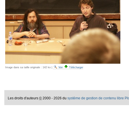
Image dans sa taille originale :
142 ko
|
Voir
Télécharger
Les droits d'auteurs
©
2000 - 2026 du
système de gestion de contenu libre P