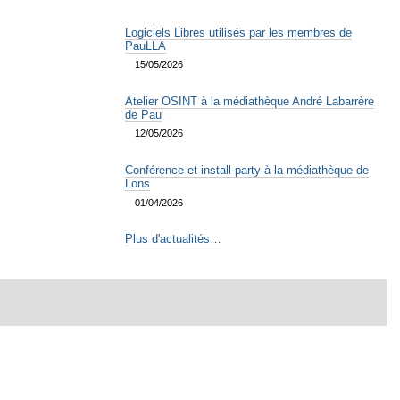
Logiciels Libres utilisés par les membres de
PauLLA
15/05/2026
Atelier OSINT à la médiathèque André Labarrère
de Pau
12/05/2026
Conférence et install-party à la médiathèque de
Lons
01/04/2026
Plus d'actualités…