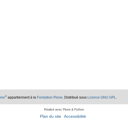
®
lone
appartiennent à la
Fondation Plone
. Distribué sous
Licence GNU GPL
.
Réalisé avec Plone & Python
Plan du site
Accessibilité