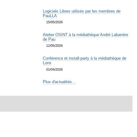
Logiciels Libres utilisés par les membres de
PauLLA
15/05/2026
Atelier OSINT à la médiathèque André Labarrère
de Pau
12/05/2026
Conférence et install-party à la médiathèque de
Lons
01/04/2026
Plus d'actualités…