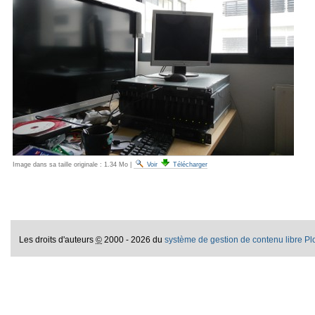
Image dans sa taille originale :
1.34 Mo
|
Voir
Télécharger
Les droits d'auteurs
©
2000 - 2026 du
système de gestion de contenu libre P